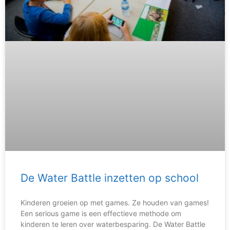
De Water Battle inzetten op school
Kinderen groeien op met games. Ze houden van games!
Een serious game is een effectieve methode om
kinderen te leren over waterbesparing. De Water Battle