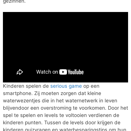
gezinnen.
Kinderen spelen de
serious game
op een
smartphone. Zij moeten zorgen dat kleine
waterwezentjes die in het waternetwerk in leven
blijvendoor een overstroming te voorkomen. Door het
spel te spelen en levels te voltooien verdienen de
kinderen punten. Tussen de levels door krijgen de
kinderen quizvragen en waterbesparingstips om hun