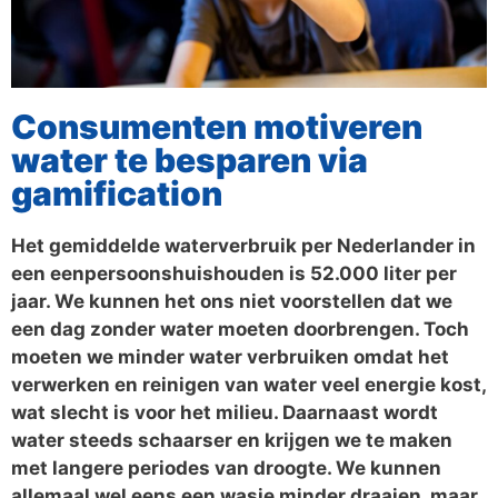
Consumenten motiveren
water te besparen via
gamification
Het gemiddelde waterverbruik per Nederlander in
een eenpersoonshuishouden is 52.000 liter per
jaar. We kunnen het ons niet voorstellen dat we
een dag zonder water moeten doorbrengen. Toch
moeten we minder water verbruiken omdat het
verwerken en reinigen van water veel energie kost,
wat slecht is voor het milieu. Daarnaast wordt
water steeds schaarser en krijgen we te maken
met langere periodes van droogte. We kunnen
allemaal wel eens een wasje minder draaien, maar