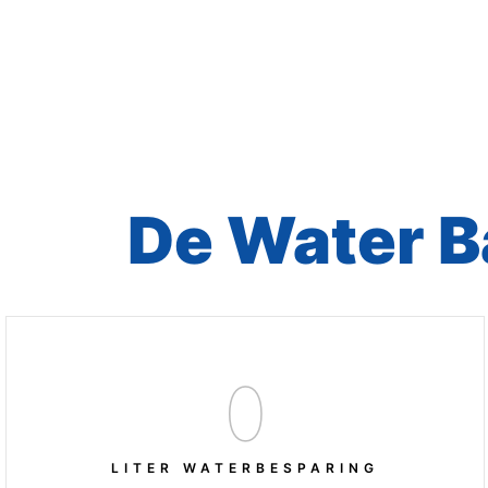
De Water B
0
LITER WATERBESPARING