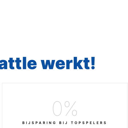
attle werkt!
0
%
BIJSPARING BIJ TOPSPELERS