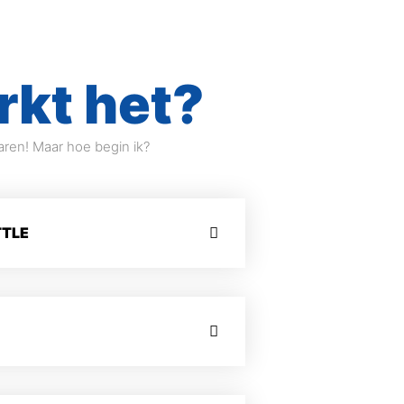
rkt het?
aren! Maar hoe begin ik?
TTLE