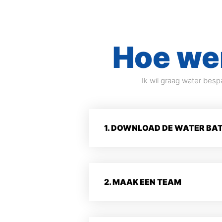
Hoe we
Ik wil graag water besp
1. DOWNLOAD DE WATER BA
2. MAAK EEN TEAM