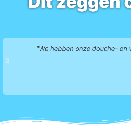
Dit zeggen 
"We hebben onze douche- en w