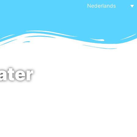
Nederlands
ater