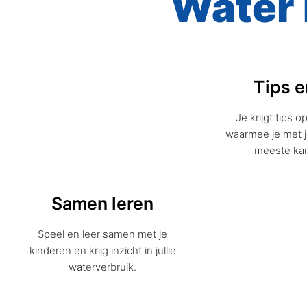
Water 
Tips e
Je krijgt tips 
waarmee je met 
meeste ka
Samen leren
Speel en leer samen met je
kinderen en krijg inzicht in jullie
waterverbruik.