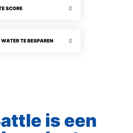
TE SCORE
R WATER TE BESPAREN
attle is een