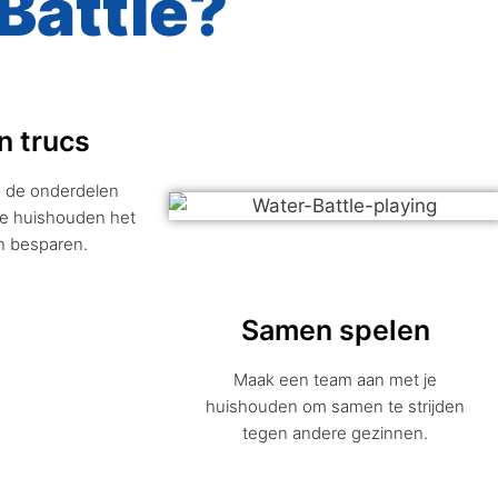
Battle?
n trucs
op de onderdelen
je huishouden het
n besparen.
Samen spelen
Maak een team aan met je
huishouden om samen te strijden
tegen andere gezinnen.